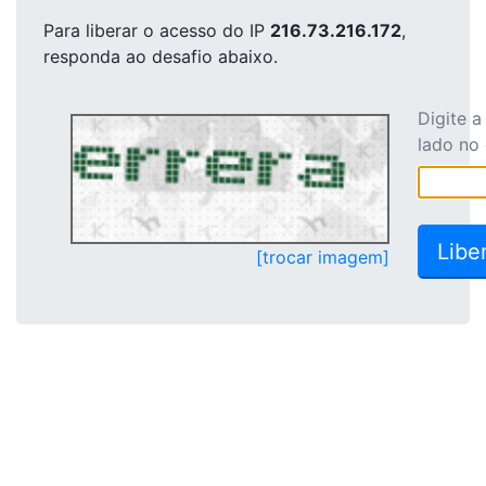
Para liberar o acesso
do IP
216.73.216.172
,
responda ao desafio abaixo.
Digite 
lado no
[trocar imagem]