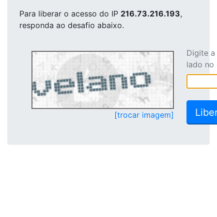
Para liberar o acesso
do IP
216.73.216.193
,
responda ao desafio abaixo.
Digite 
lado no
[trocar imagem]